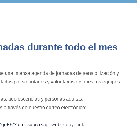
nadas durante todo el mes
e una intensa agenda de jornadas de sensibilización y
ctadas por voluntarios y voluntarias de nuestros equipos
ias, adolescencias y personas adultas.
s a través de nuestro correo electrónico:
anYgoF8/?utm_source=ig_web_copy_link