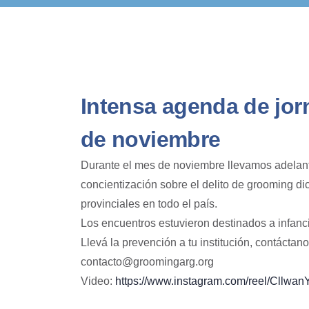
Intensa agenda de jor
de noviembre
Durante el mes de noviembre llevamos adelant
concientización sobre el delito de grooming di
provinciales en todo el país.
Los encuentros estuvieron destinados a infanc
Llevá la prevención a tu institución, contáctano
contacto@groomingarg.org
Video:
https://www.instagram.com/reel/Cllw