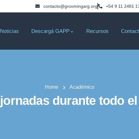
contacto@groomingarg.org
+54 9 11 2481 1
Noticias
Descargá GAPP
Recursos
Contac
Home
Académico
 jornadas durante todo e