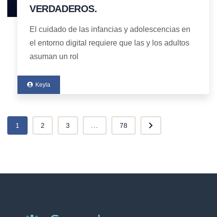
VERDADEROS.
El cuidado de las infancias y adolescencias en
el entorno digital requiere que las y los adultos
asuman un rol
Keyla
1
2
3
...
78