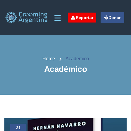
Reportar
Donar
Home
Académico
Académico
31