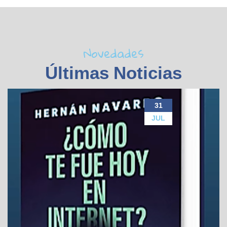
Novedades
Últimas Noticias
31
JUL