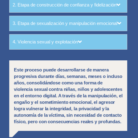
2. Etapa de construcción de confianza y fidelización
3. Etapa de sexualización y manipulación emocional
4. Violencia sexual y explotación
Este proceso puede desarrollarse de manera
progresiva durante días, semanas, meses o incluso
años, consolidándose como una forma de
violencia sexual contra niñas, niños y adolescentes
en el entorno digital. A través de la manipulación, el
engaño y el sometimiento emocional, el agresor
logra vulnerar la integridad, la privacidad y la
autonomía de la víctima, sin necesidad de contacto
físico, pero con consecuencias reales y profundas.