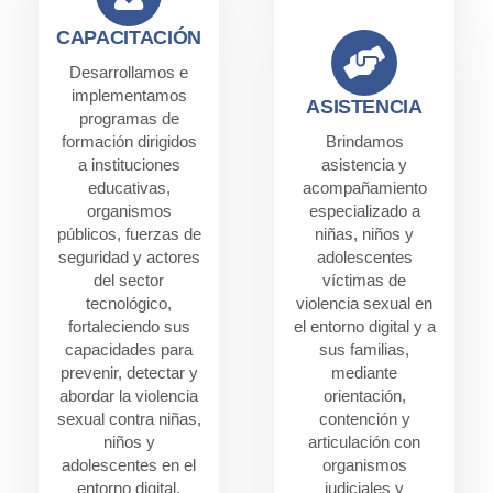
CAPACITACIÓN
Desarrollamos e
implementamos
ASISTENCIA
programas de
formación dirigidos
Brindamos
a instituciones
asistencia y
educativas,
acompañamiento
organismos
especializado a
públicos, fuerzas de
niñas, niños y
seguridad y actores
adolescentes
del sector
víctimas de
tecnológico,
violencia sexual en
fortaleciendo sus
el entorno digital y a
capacidades para
sus familias,
prevenir, detectar y
mediante
abordar la violencia
orientación,
sexual contra niñas,
contención y
niños y
articulación con
adolescentes en el
organismos
entorno digital.
judiciales y