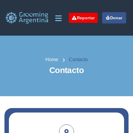
Reportar
Donar
Home
Contacto
Contacto