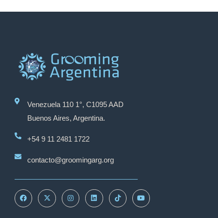
Venezuela 110 1°, C1095 AAD
Buenos Aires, Argentina.
+54 9 11 2481 1722
contacto@groomingarg.org