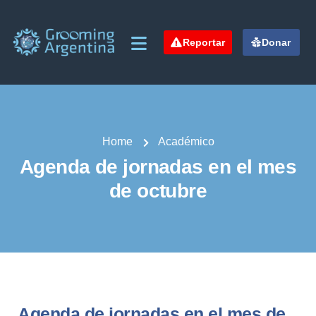
Reportar
Donar
Home
Académico
Agenda de jornadas en el mes
de octubre
Agenda de jornadas en el mes de