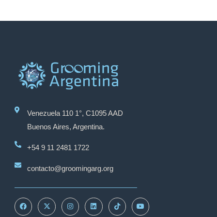
Venezuela 110 1°, C1095 AAD
Buenos Aires, Argentina.
+54 9 11 2481 1722
contacto@groomingarg.org