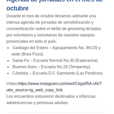
octubre
Durante el mes de octubre llevamos adelante una
intensa agenda de jornadas de sensibilización y
concientización sobre el delito de grooming dictadas
por voluntarios y voluntarias de nuestros equipos
provinciales en todo el país.
Santiago del Estero – Agrupamiento No. 86135 y
sede (Brea Pozo).
Santa Fe – Escuela Normal No.30 (Esperanza).
Buenos Aires – Escuela No.28 (Temperley).
Córdoba – Escuela D.F. Sarmiento (Las Perdices).
Video:
https://www.instagram.com/reel/Ckjq4f5A-vN/?
utm_source=ig_web_copy_link
Los encuentros estuvieron destinados a infancias,
adolescencias y personas adultas.