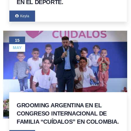
EN EL DEPORTE.
Keyla
15
MAY
GROOMING ARGENTINA EN EL
CONGRESO INTERNACIONAL DE
FAMILIA “CUÍDALOS” EN COLOMBIA.