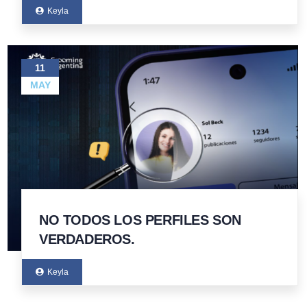
Keyla
11
MAY
NO TODOS LOS PERFILES SON
VERDADEROS.
Keyla