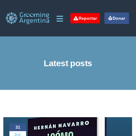
Reportar
Donar
Latest posts
31
JUL