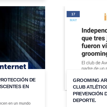
17
MAY
PROTECCIÓN DE
GROOMING AR
ESCENTES EN
CLUB ATLÉTIC
PREVENCIÓN 
DEPORTE.
crecen en un mundo