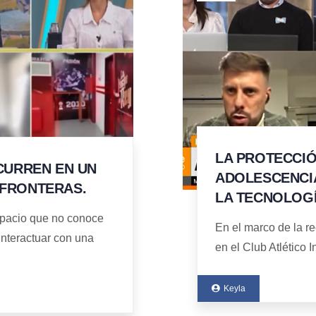
LA PROTECCIÓ
CURREN EN UN
ADOLESCENCIA
 FRONTERAS.
LA TECNOLOGÍ
espacio que no conoce
En el marco de la r
interactuar con una
en el Club Atlético 
Keyla