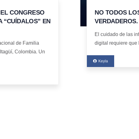
 EL CONGRESO
NO TODOS LOS
A “CUÍDALOS” EN
VERDADEROS.
El cuidado de las in
acional de Familia
digital requiere que
 Itagüí, Colombia. Un
Keyla