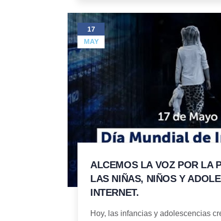
17
MAY
ALCEMOS LA VOZ POR LA 
LAS NIÑAS, NIÑOS Y ADOL
INTERNET.
Hoy, las infancias y adolescencias 