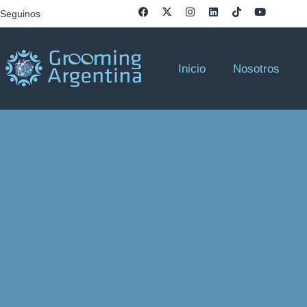
Seguinos
Inicio
Nosotros