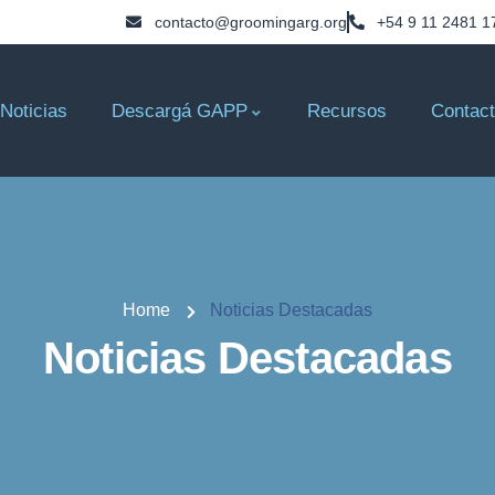
contacto@groomingarg.org
+54 9 11 2481 1
Noticias
Descargá GAPP
Recursos
Contac
Home
Noticias Destacadas
Noticias Destacadas