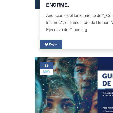
ENORME.
Anunciamos el lanzamiento de “¿Cóm
Internet?”, el primer libro de Hernán 
Ejecutivo de Grooming
Keyla
29
MAY