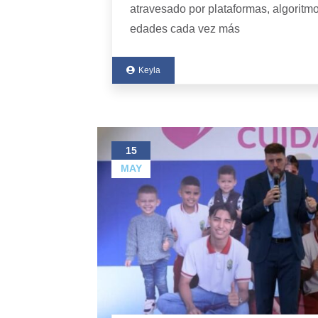
atravesado por plataformas, algoritm
edades cada vez más
Keyla
15
MAY