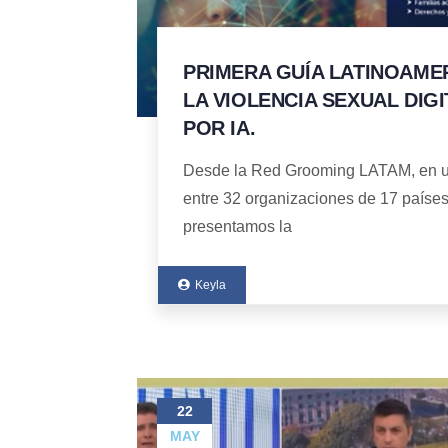
PRIMERA GUÍA LATINOAME
LA VIOLENCIA SEXUAL DIG
POR IA.
Desde la Red Grooming LATAM, en u
entre 32 organizaciones de 17 países 
presentamos la
Keyla
22
MAY