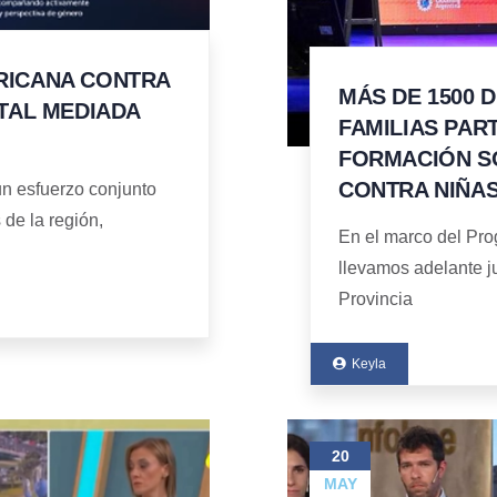
RICANA CONTRA
MÁS DE 1500 
ITAL MEDIADA
FAMILIAS PAR
FORMACIÓN SO
CONTRA NIÑAS
n esfuerzo conjunto
de la región,
En el marco del Pro
llevamos adelante ju
Provincia
Keyla
20
MAY