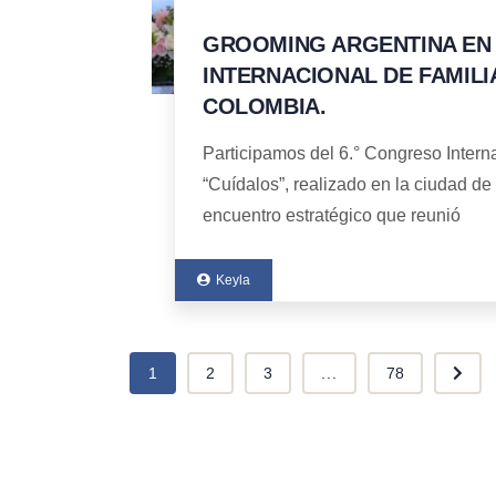
GROOMING ARGENTINA EN
INTERNACIONAL DE FAMILI
COLOMBIA.
Participamos del 6.° Congreso Intern
“Cuídalos”, realizado en la ciudad de
encuentro estratégico que reunió
Keyla
1
2
3
...
78