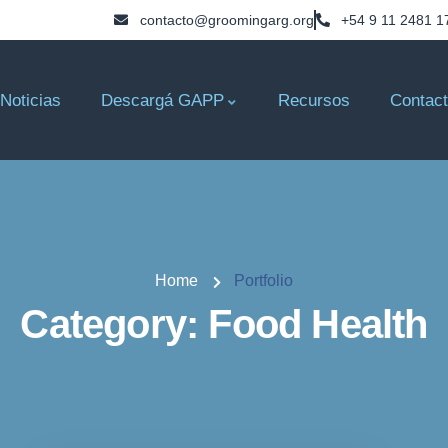
contacto@groomingarg.org
+54 9 11 2481 1
Noticias
Descargá GAPP
Recursos
Contac
Home
Portfolio
Category:
Food Health