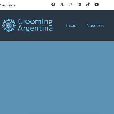
Seguinos
Inicio
Nosotros