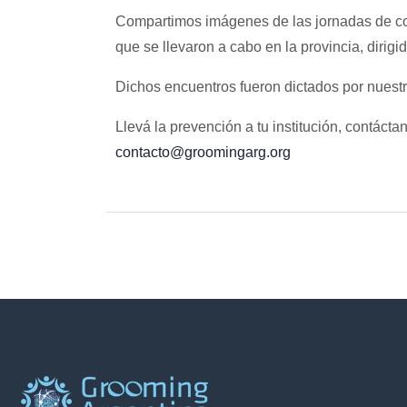
Compartimos imágenes de las jornadas de con
que se llevaron a cabo en la provincia, dirigi
Dichos encuentros fueron dictados por nuestr
Llevá la prevención a tu institución, contácta
contacto@groomingarg.org