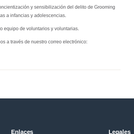
cientización y sensibilización del delito de Grooming
das a infancias y adolescencias.
o equipo de voluntarios y voluntarias.
nos a través de nuestro correo electrónico:
Enlaces
Legales