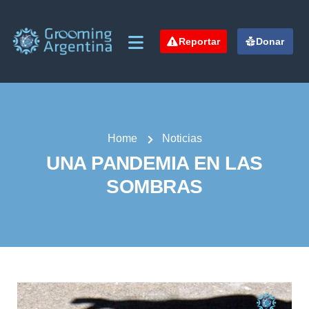
Reportar
Donar
Home
Noticias
UNA PANDEMIA EN LAS
SOMBRAS