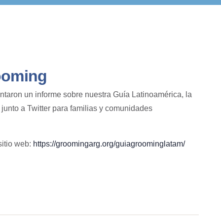
rooming
aron un informe sobre nuestra Guía Latinoamérica, la
junto a Twitter para familias y comunidades
sitio web:
https://groomingarg.org/guiagroominglatam/