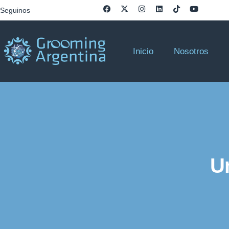
Seguinos
Inicio
Nosotros
U