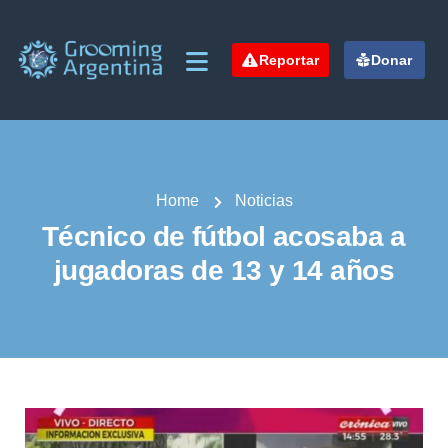
Reportar
Donar
Home
Noticias
Técnico de fútbol acosaba a
jugadoras de 13 y 14 años