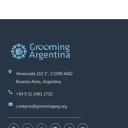
Venezuela 110 1°, C1095 AAD
Buenos Aires, Argentina.
+54 9 11 2481 1722
contacto@groomingarg.org