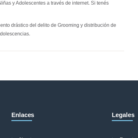
Niñas y Adolescentes
a través de internet. Si tenés
nto drástico del delito de
Grooming
y distribución de
adolescencias.
Enlaces
Legales