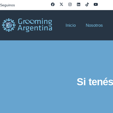
Seguinos
Inicio
Nosotros
Si tené