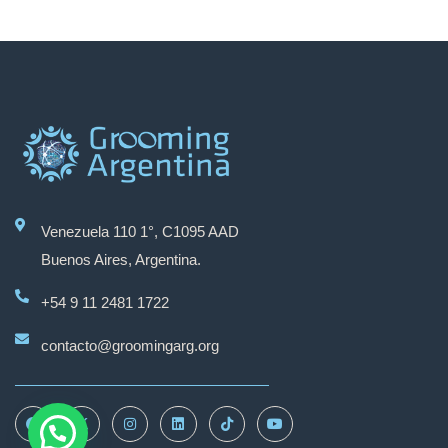
Venezuela 110 1°, C1095 AAD
Buenos Aires, Argentina.
+54 9 11 2481 1722
contacto@groomingarg.org