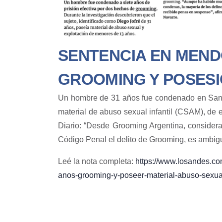
SENTENCIA EN MEN
GROOMING Y POSESI
Un hombre de 31 años fue condenado en San M
material de abuso sexual infantil (CSAM), de
Diario: “Desde Grooming Argentina, considera
Código Penal el delito de Grooming, es ambigu
Leé la nota completa:
https://www.losandes.co
anos-grooming-y-poseer-material-abuso-sexual