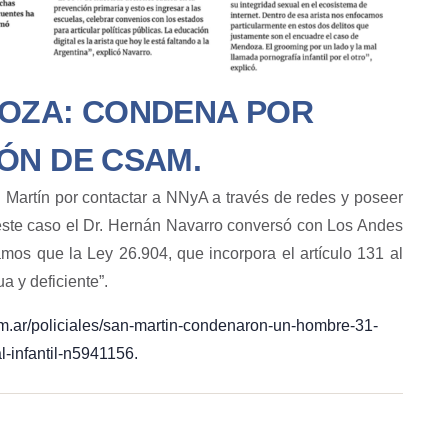
DOZA: CONDENA POR
ÓN DE CSAM.
artín por contactar a NNyA a través de redes y poseer
 este caso el Dr. Hernán Navarro conversó con Los Andes
mos que la Ley 26.904, que incorpora el artículo 131 al
a y deficiente”.
m.ar/policiales/san-martin-condenaron-un-hombre-31-
-infantil-n5941156.