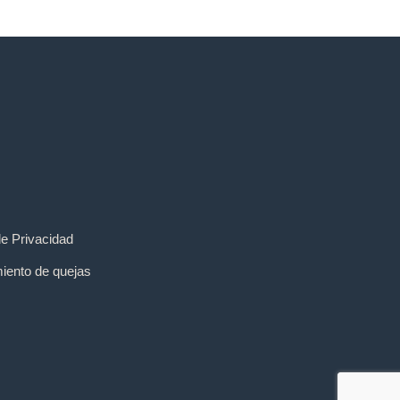
de Privacidad
iento de quejas