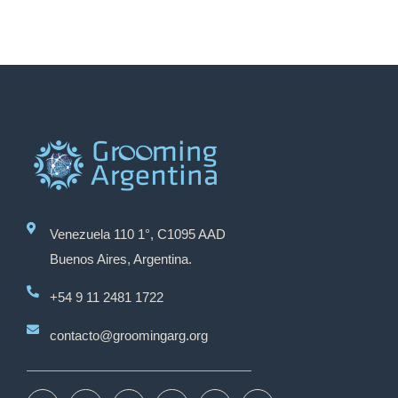
Venezuela 110 1°, C1095 AAD
Buenos Aires, Argentina.
+54 9 11 2481 1722
contacto@groomingarg.org