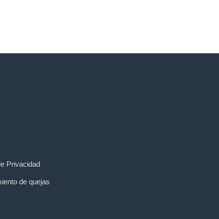
de Privacidad
iento de quejas