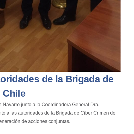
toridades de la Brigada de
 Chile
án Navarro
junto a la Coordinadora General Dra.
to a las autoridades de la Brigada de
Ciber Crimen
de
generación de acciones conjuntas.