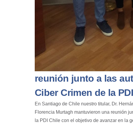
reunión junto a las au
Ciber Crimen de la PDI
En
Santiago de Chile
nuestro titular, Dr. Hern
Florencia Murtagh
mantuvieron una reunión jun
la PDI Chile
con el objetivo de avanzar en la 