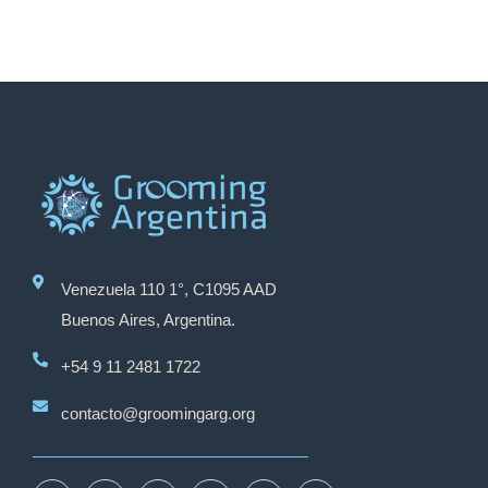
Venezuela 110 1°, C1095 AAD
Buenos Aires, Argentina.
+54 9 11 2481 1722
contacto@groomingarg.org