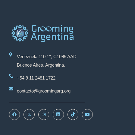
Venezuela 110 1°, C1095 AAD
Buenos Aires, Argentina.
+54 9 11 2481 1722
contacto@groomingarg.org