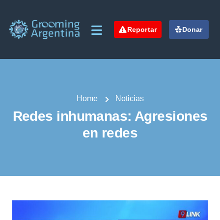
Reportar
Donar
Home
Noticias
Redes inhumanas: Agresiones
en redes