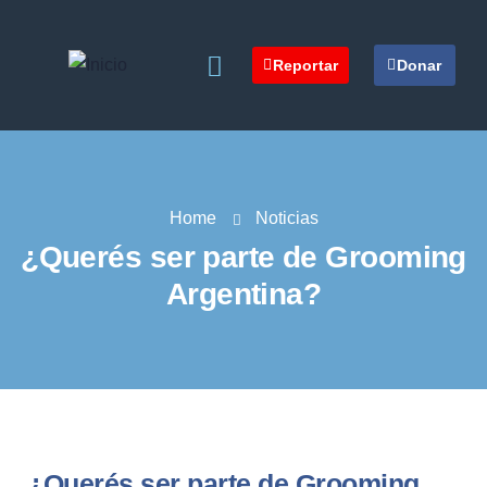
Reportar
Donar
Home
Noticias
¿Querés ser parte de Grooming
Argentina?
¿Querés ser parte de Grooming