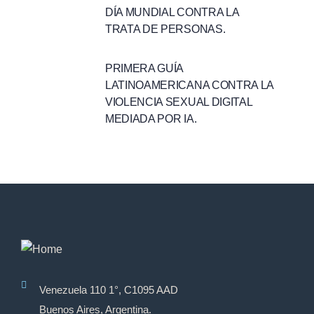
DÍA MUNDIAL CONTRA LA
TRATA DE PERSONAS.
PRIMERA GUÍA
LATINOAMERICANA CONTRA LA
VIOLENCIA SEXUAL DIGITAL
MEDIADA POR IA.
Venezuela 110 1°, C1095 AAD
Buenos Aires, Argentina.