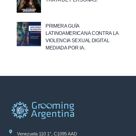
PRIMERA GUÍA
LATINOAMERICANA CONTRA LA
VIOLENCIA SEXUAL DIGITAL
MEDIADA POR IA.
Venezuela 110 1°, C1095 AAD