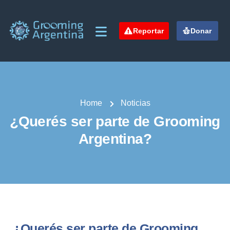
Reportar
Donar
Home
Noticias
¿Querés ser parte de Grooming
Argentina?
¿Querés ser parte de Grooming