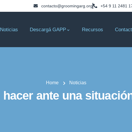
contacto@groomingarg.org
+54 9 11 2481 1
Noticias
Descargá GAPP
Recursos
Contac
Home
Noticias
hacer ante una situació