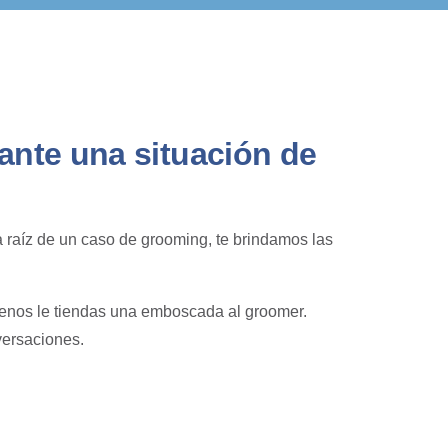
nte una situación de
a raíz de un caso de grooming, te brindamos las
menos le tiendas una emboscada al groomer.
versaciones.