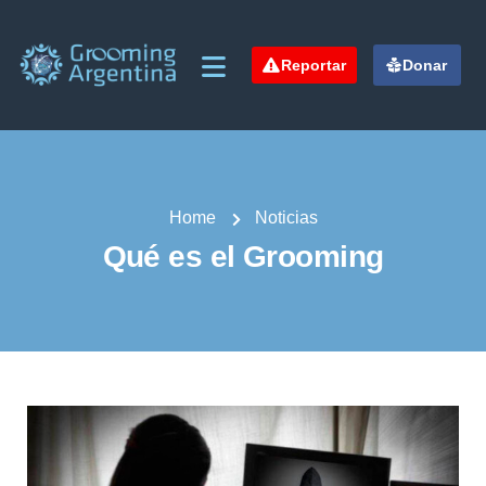
Reportar
Donar
Home
Noticias
Qué es el Grooming