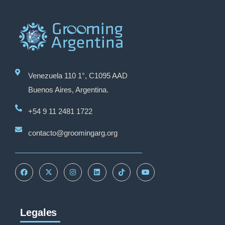
Venezuela 110 1°, C1095 AAD
Buenos Aires, Argentina.
+54 9 11 2481 1722
contacto@groomingarg.org
Legales