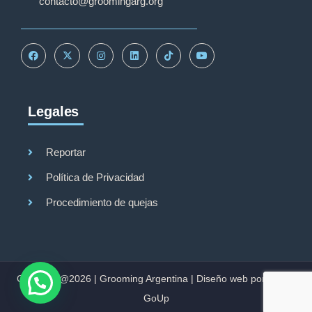
contacto@groomingarg.org
Legales
Reportar
Política de Privacidad
Procedimiento de quejas
Copyright@2026 |
Grooming Argentina
|
Diseño web por Studio
GoUp