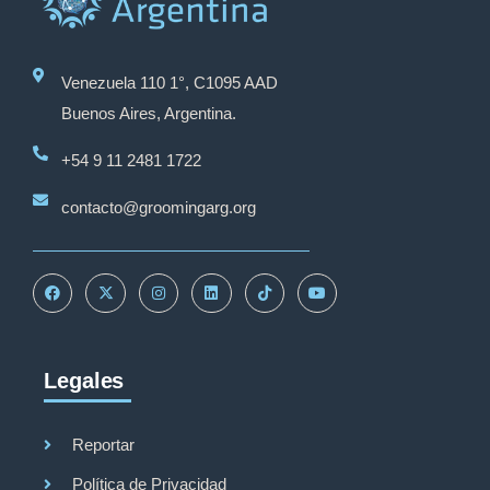
Venezuela 110 1°, C1095 AAD
Buenos Aires, Argentina.
+54 9 11 2481 1722
contacto@groomingarg.org
Legales
Reportar
Política de Privacidad