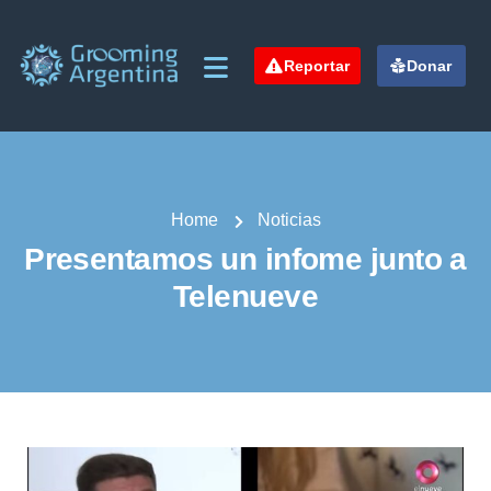
Reportar
Donar
Home
Noticias
Presentamos un infome junto a
Telenueve