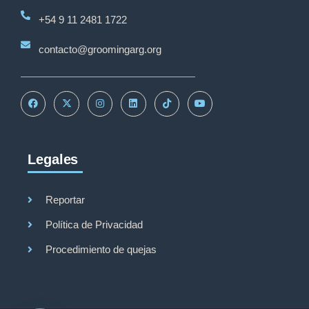
+54 9 11 2481 1722
contacto@groomingarg.org
Legales
Reportar
Política de Privacidad
Procedimiento de quejas