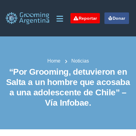
Reportar
Donar
Home
Noticias
“Por Grooming, detuvieron en
Salta a un hombre que acosaba
a una adolescente de Chile” –
Vía Infobae.