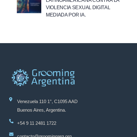
LATINOAMERICANA CONTRA LA
VIOLENCIA SEXUAL DIGITAL
MEDIADA POR IA.
Venezuela 110 1°, C1095 AAD
Buenos Aires, Argentina.
+54 9 11 2481 1722
contacto@groomingarg.org