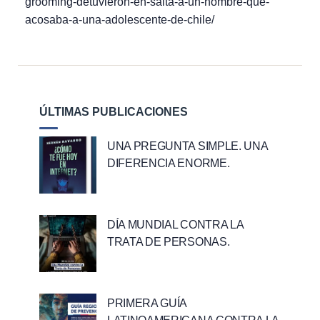
grooming-detuvieron-en-salta-a-un-hombre-que-
acosaba-a-una-adolescente-de-chile/
ÚLTIMAS PUBLICACIONES
UNA PREGUNTA SIMPLE. UNA
DIFERENCIA ENORME.
DÍA MUNDIAL CONTRA LA
TRATA DE PERSONAS.
PRIMERA GUÍA