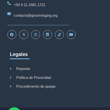
+54 9 11 2481 1722
contacto@groomingarg.org
Legales
Reportar
Política de Privacidad
Procedimiento de quejas