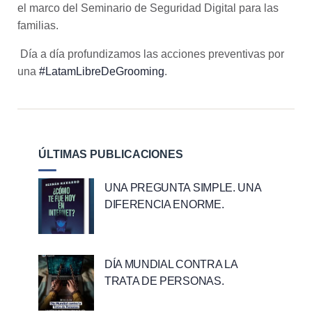
el marco del Seminario de
Seguridad Digital
para las
familias.
Día a día profundizamos las acciones preventivas por
una
#LatamLibreDeGrooming
.
ÚLTIMAS PUBLICACIONES
UNA PREGUNTA SIMPLE. UNA
DIFERENCIA ENORME.
DÍA MUNDIAL CONTRA LA
TRATA DE PERSONAS.