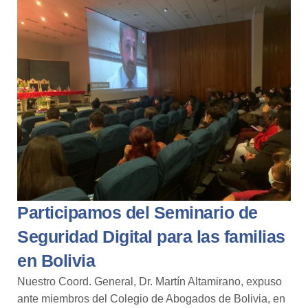
Participamos del Seminario de
Seguridad Digital para las familias
en Bolivia
Nuestro Coord. General, Dr. Martín Altamirano
, expuso
ante miembros del Colegio de Abogados de
Bolivia
, en