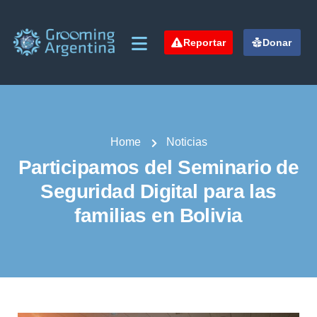
Reportar
Donar
Home
Noticias
Participamos del Seminario de
Seguridad Digital para las
familias en Bolivia