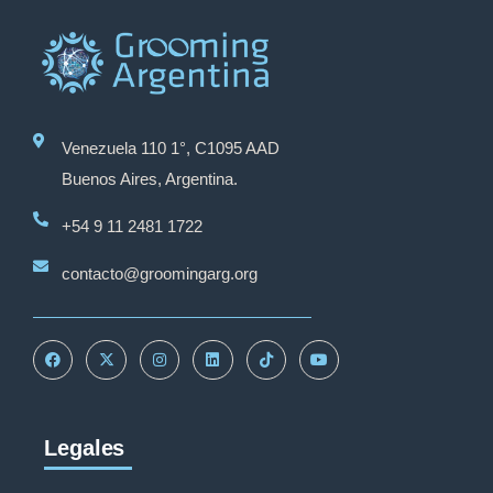
Venezuela 110 1°, C1095 AAD
Buenos Aires, Argentina.
+54 9 11 2481 1722
contacto@groomingarg.org
Legales