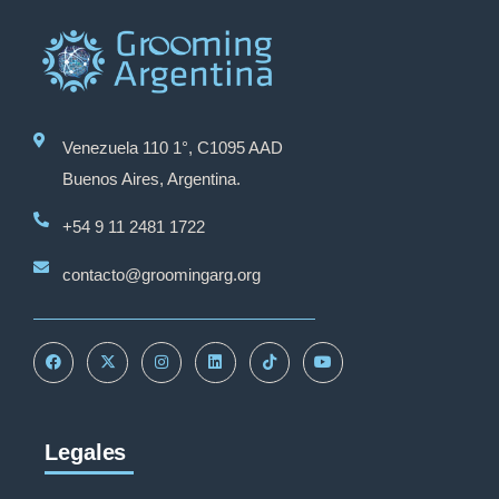
Venezuela 110 1°, C1095 AAD
Buenos Aires, Argentina.
+54 9 11 2481 1722
contacto@groomingarg.org
Legales