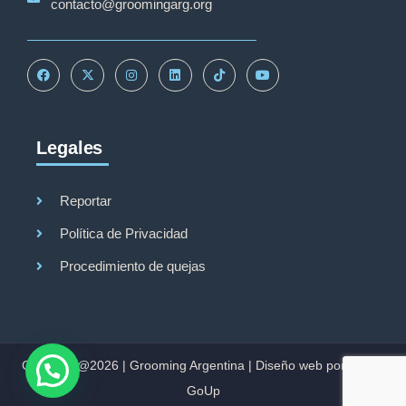
contacto@groomingarg.org
Legales
Reportar
Política de Privacidad
Procedimiento de quejas
Copyright@2026 |
Grooming Argentina
|
Diseño web por Studio
GoUp