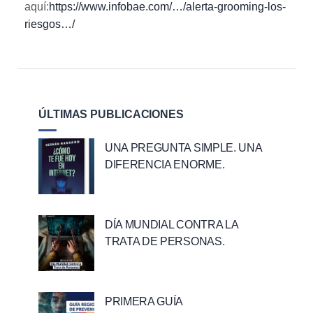
aquí:
https://www.infobae.com/…/alerta-grooming-los-
riesgos…/
ÚLTIMAS PUBLICACIONES
UNA PREGUNTA SIMPLE. UNA
DIFERENCIA ENORME.
DÍA MUNDIAL CONTRA LA
TRATA DE PERSONAS.
PRIMERA GUÍA