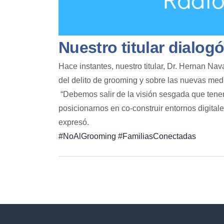
Nuestro titular dialog
Hace instantes, nuestro titular, Dr. Hernan Na
del delito de grooming y sobre las nuevas me
“Debemos salir de la visión sesgada que tene
posicionarnos en co-construir entornos digitale
expresó.
#NoAlGrooming
#FamiliasConectadas