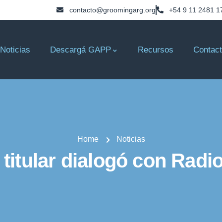
contacto@groomingarg.org
+54 9 11 2481 1
Noticias
Descargá GAPP
Recursos
Contac
Home
Noticias
titular dialogó con Rad