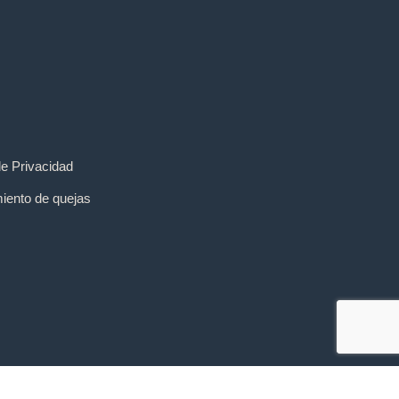
de Privacidad
iento de quejas