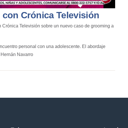
ó con Crónica Televisión
n Crónica Televisión
sobre un nuevo caso de
grooming
a
encuentro personal con una adolescente. El abordaje
jo Hernán Navarro