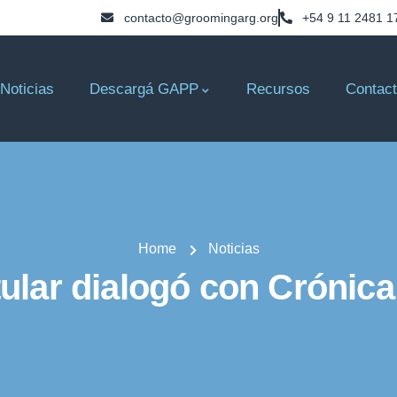
contacto@groomingarg.org
+54 9 11 2481 1
Noticias
Descargá GAPP
Recursos
Contac
Home
Noticias
tular dialogó con Crónica