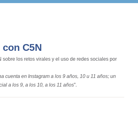
ó con C5N
sobre los retos virales y el uso de redes sociales por
a cuenta en Instagram a los 9 años, 10 u 11 años; un
al a los 9, a los 10, a los 11 años
”.