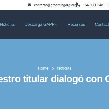
contacto@groomingarg.org
+54 9 11 2481 1
Noticias
Descargá GAPP
Recursos
Contac
Home
Noticias
stro titular dialogó con