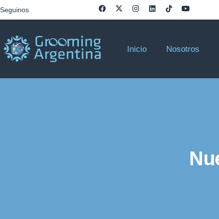
Seguinos
Inicio
Nosotros
Nue