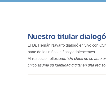
Nuestro titular dialog
El Dr. Hernán Navarro dialogó en vivo con C5N 
parte de los niños, niñas y adolescentes.
Al respecto, reflexionó: “
Un chico no se abre un
chico asume su identidad digital en una red soci