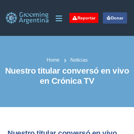
Reportar
Donar
Home
Noticias
Nuestro titular conversó en vivo
en Crónica TV
Nuestro titular conversó en vivo