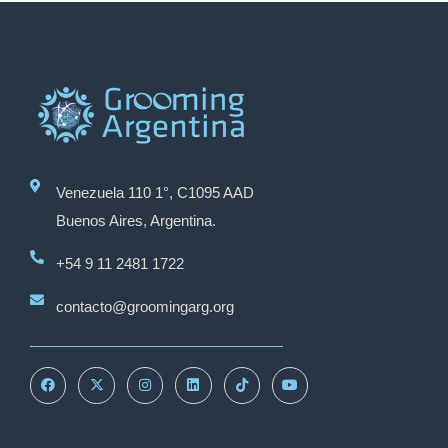
Venezuela 110 1°, C1095 AAD
Buenos Aires, Argentina.
+54 9 11 2481 1722
contacto@groomingarg.org