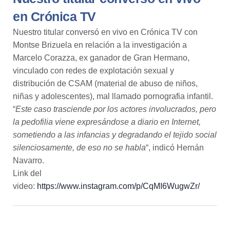
en Crónica TV
Nuestro titular conversó en vivo en
Crónica TV
con
Montse Brizuela en relación a la investigación a
Marcelo Corazza, ex ganador de Gran Hermano,
vinculado con redes de explotación sexual y
distribución de CSAM (material de abuso de niños,
niñas y adolescentes), mal llamado pornografia infantil.
“
Este caso trasciende por los actores involucrados, pero
la pedofilia viene expresándose a diario en Internet,
sometiendo a las infancias y degradando el tejido social
silenciosamente, de eso no se habla
“, indicó
Hernán
Navarr
o.
Link del
video:
https://www.instagram.com/p/CqMI6WugwZr/