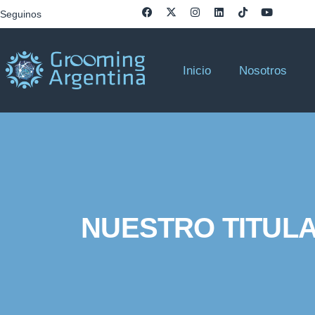
Seguinos
Inicio
Nosotros
NUESTRO TITULA