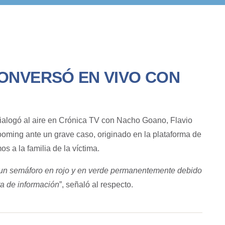
ONVERSÓ EN VIVO CON
ialogó al aire en Crónica TV con Nacho Goano, Flavio
ooming ante un grave caso, originado en la plataforma de
s a la familia de la víctima.
n un semáforo en rojo y en verde permanentemente debido
ta de información
”, señaló al respecto.