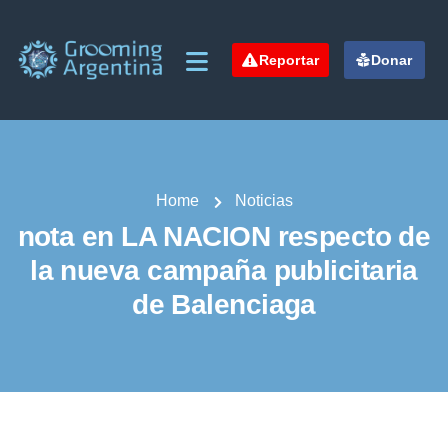
Reportar
Donar
Home
Noticias
nota en LA NACION respecto de
la nueva campaña publicitaria
de Balenciaga