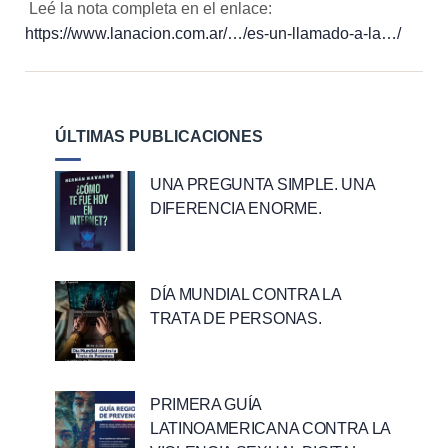
Leé la nota completa en el enlace:
https://www.lanacion.com.ar/…/es-un-llamado-a-la…/
ÚLTIMAS PUBLICACIONES
UNA PREGUNTA SIMPLE. UNA
DIFERENCIA ENORME.
DÍA MUNDIAL CONTRA LA
TRATA DE PERSONAS.
PRIMERA GUÍA
LATINOAMERICANA CONTRA LA