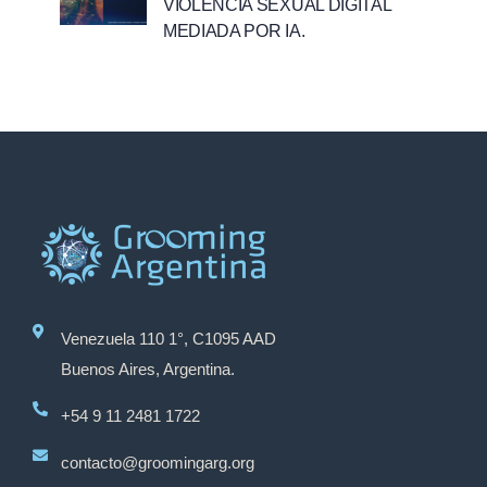
VIOLENCIA SEXUAL DIGITAL
MEDIADA POR IA.
Venezuela 110 1°, C1095 AAD
Buenos Aires, Argentina.
+54 9 11 2481 1722
contacto@groomingarg.org