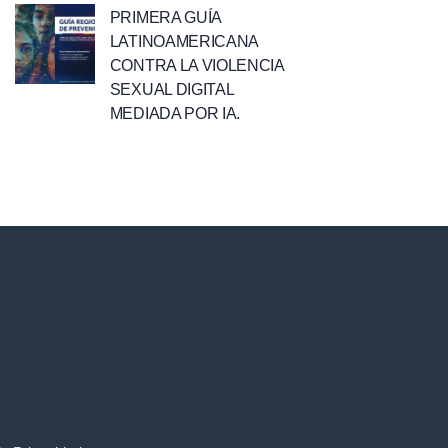
PRIMERA GUÍA
LATINOAMERICANA
CONTRA LA VIOLENCIA
SEXUAL DIGITAL
MEDIADA POR IA.