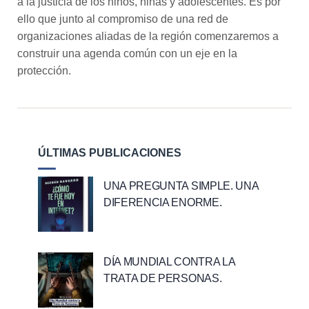
a la justicia de los niños, niñas y adolescentes. Es por
ello que junto al compromiso de una red de
organizaciones aliadas de la región comenzaremos a
construir una agenda común con un eje en la
protección.
ÚLTIMAS PUBLICACIONES
UNA PREGUNTA SIMPLE. UNA
DIFERENCIA ENORME.
DÍA MUNDIAL CONTRA LA
TRATA DE PERSONAS.