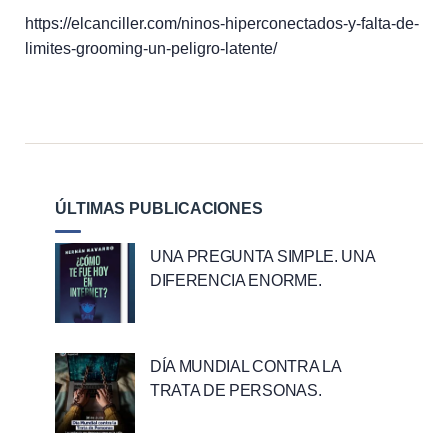
https://elcanciller.com/ninos-hiperconectados-y-falta-de-
limites-grooming-un-peligro-latente/
ÚLTIMAS PUBLICACIONES
UNA PREGUNTA SIMPLE. UNA
DIFERENCIA ENORME.
DÍA MUNDIAL CONTRA LA
TRATA DE PERSONAS.