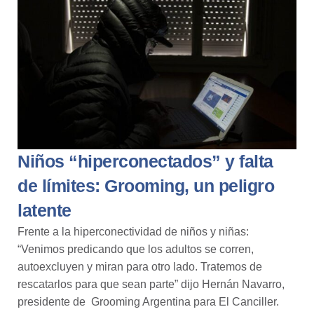
Niños “hiperconectados” y falta
de límites: Grooming, un peligro
latente
Frente a la hiperconectividad de niños y niñas:
“Venimos predicando que los adultos se corren,
autoexcluyen y miran para otro lado. Tratemos de
rescatarlos para que sean parte” dijo Hernán Navarro,
presidente de Grooming Argentina
para El Canciller.