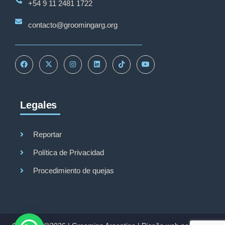
+54 9 11 2481 1722
contacto@groomingarg.org
Legales
Reportar
Política de Privacidad
Procedimiento de quejas