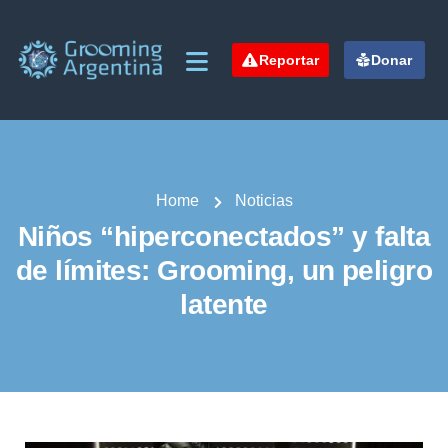
Reportar
Donar
Home
Noticias
Niños “hiperconectados” y falta
de límites: Grooming, un peligro
latente