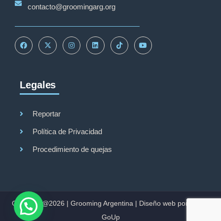
contacto@groomingarg.org
Legales
Reportar
Política de Privacidad
Procedimiento de quejas
Copyright@2026 |
Grooming Argentina
|
Diseño web por Studio
GoUp