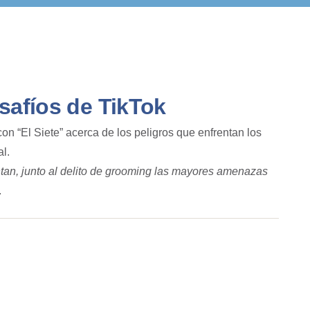
safíos de TikTok
con “El Siete” acerca de los peligros que enfrentan los
al.
ntan, junto al delito de grooming las mayores amenazas
.