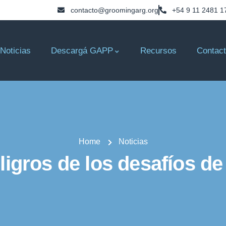
contacto@groomingarg.org
+54 9 11 2481 1
Noticias
Descargá GAPP
Recursos
Contac
Home
Noticias
ligros de los desafíos de