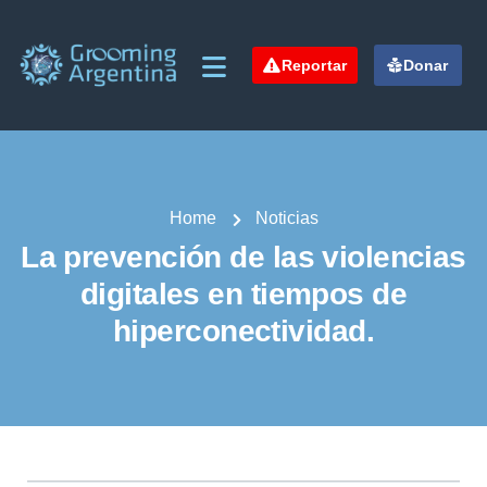
Reportar
Donar
Home
Noticias
La prevención de las violencias
digitales en tiempos de
hiperconectividad.