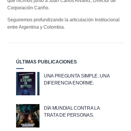
que hicimos junto a Juan Carlos Alvarez, Director de
Corporación Cariño.
Seguiremos profundizando la articulación Institucional
entre Argentina y Colombia.
ÚLTIMAS PUBLICACIONES
UNA PREGUNTA SIMPLE. UNA
DIFERENCIA ENORME.
DÍA MUNDIAL CONTRA LA
TRATA DE PERSONAS.