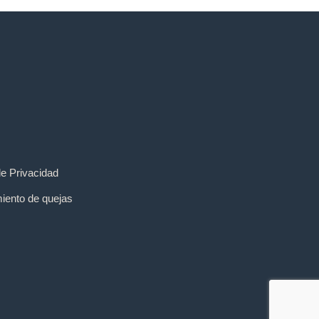
de Privacidad
iento de quejas