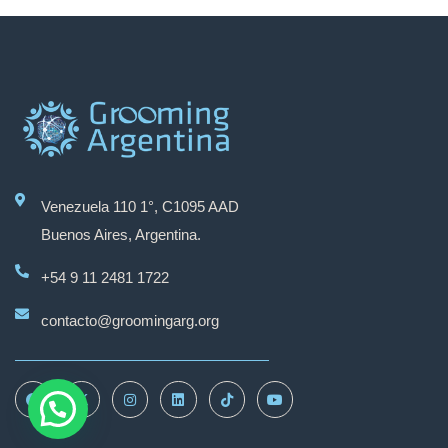
Venezuela 110 1°, C1095 AAD
Buenos Aires, Argentina.
+54 9 11 2481 1722
contacto@groomingarg.org