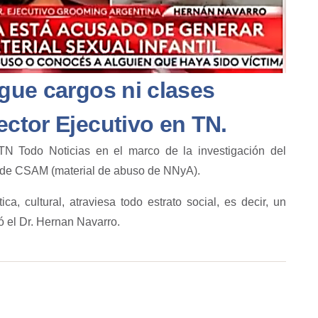
ngue cargos ni clases
ector Ejecutivo en TN.
TN Todo Noticias en el marco de la investigación del
ón de CSAM (material de abuso de NNyA).
tica, cultural, atraviesa todo estrato social, es decir, un
ó el Dr. Hernan Navarro.