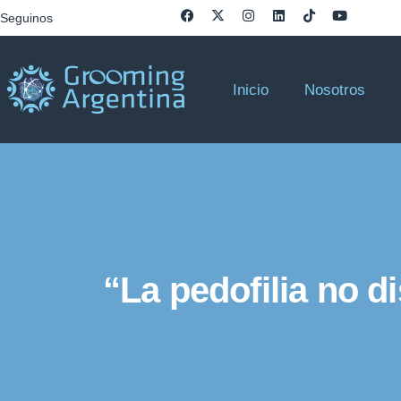
Seguinos
Inicio
Nosotros
“La pedofilia no d