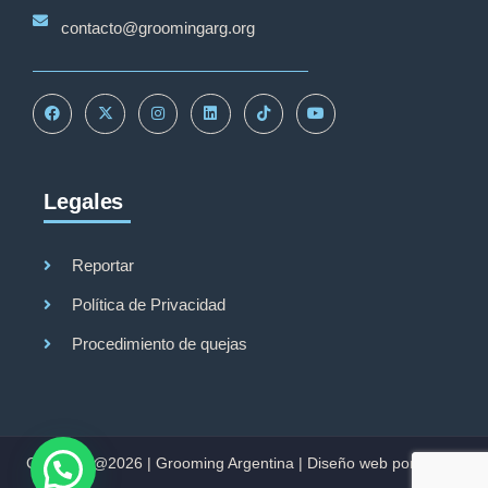
contacto@groomingarg.org
Legales
Reportar
Política de Privacidad
Procedimiento de quejas
Copyright@2026 |
Grooming Argentina
|
Diseño web por Studio