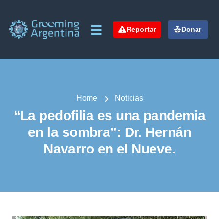
Reportar
Donar
Home
Noticias
“La pedofilia es una pandemia
en la sombra”: Dr. Hernán
Navarro en el Nueve.