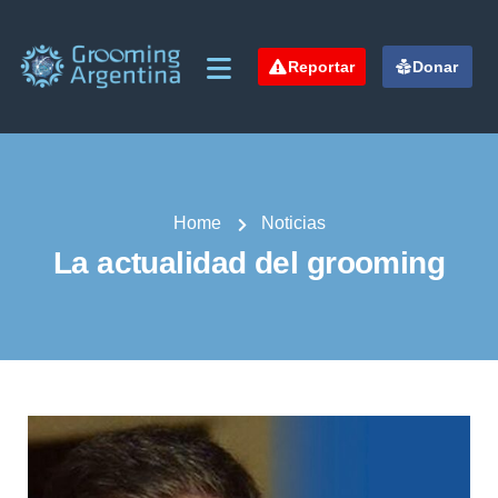
Reportar
Donar
Home
Noticias
La actualidad del grooming