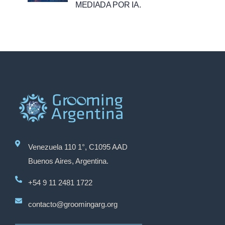
MEDIADA POR IA.
Venezuela 110 1°, C1095 AAD
Buenos Aires, Argentina.
+54 9 11 2481 1722
contacto@groomingarg.org