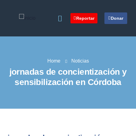
Reportar
Donar
Home
Noticias
jornadas de concientización y
sensibilización en Córdoba