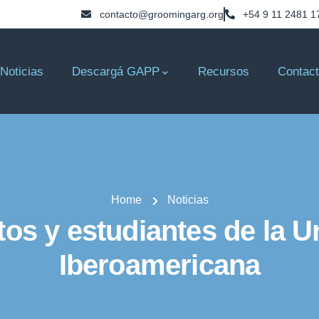
contacto@groomingarg.org
+54 9 11 2481 1
Noticias
Descargá GAPP
Recursos
Contac
Home
Noticias
tos y estudiantes de la U
Iberoamericana