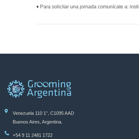
♦ Para solicitar una jornada comunícate a: in
Venezuela 110 1°, C1095 AAD
Buenos Aires, Argentina.
+54 9 11 2481 1722