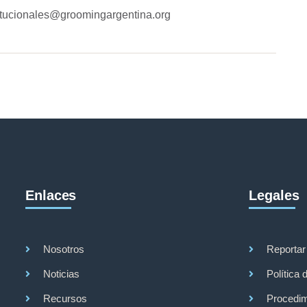
stitucionales@groomingargentina.org
Enlaces
Legales
Nosotros
Reportar
Noticias
Política 
Recursos
Procedim