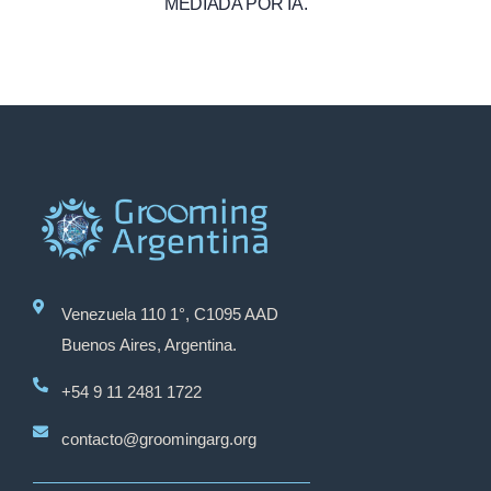
MEDIADA POR IA.
Venezuela 110 1°, C1095 AAD
Buenos Aires, Argentina.
+54 9 11 2481 1722
contacto@groomingarg.org