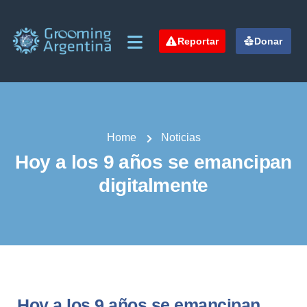
Reportar
Donar
Home
Noticias
Hoy a los 9 años se emancipan
digitalmente
Hoy a los 9 años se emancipan